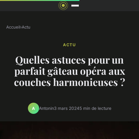
Accueil
›
Actu
ACTU
Quelles astuces pour un
parfait gâteau opéra aux
couches harmonieuses ?
Antonin
3 mars 2024
5 min de lecture
A