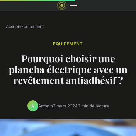
Accueil
›
Equipement
EQUIPEMENT
Pourquoi choisir une
plancha électrique avec un
revêtement antiadhésif ?
Antonin
3 mars 2024
3 min de lecture
A