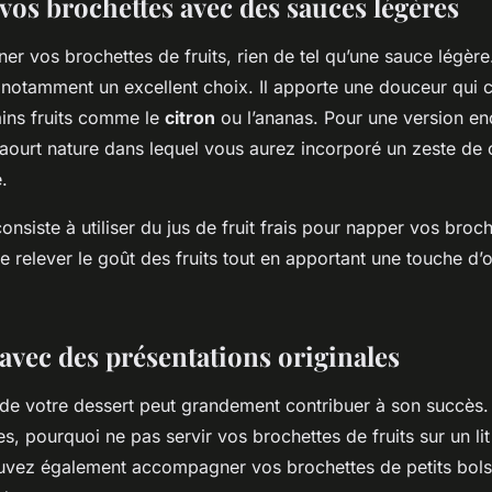
vos brochettes avec des sauces légères
r vos brochettes de fruits, rien de tel qu’une sauce légèr
notamment un excellent choix. Il apporte une douceur qui 
tains fruits comme le
citron
ou l’ananas. Pour une version enc
aourt nature dans lequel vous aurez incorporé un zeste de 
.
onsiste à utiliser du jus de fruit frais pour napper vos broch
 relever le goût des fruits tout en apportant une touche d’or
avec des présentations originales
 de votre dessert peut grandement contribuer à son succès.
s, pourquoi ne pas servir vos brochettes de fruits sur un li
ouvez également accompagner vos brochettes de petits bol