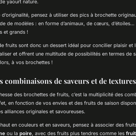
e yaourt nature.
d’originalité, pensez à utiliser des pics à brochette originaux
tude de modèles : en forme d’animaux, de cœurs, d’étoiles…
s et grands !
e fruits sont donc un dessert idéal pour concilier plaisir et l
éaliser et offrent une multitude de possibilités en termes de 
lors, à vos brochettes !
es combinaisons de saveurs et de textures
ichesse des brochettes de fruits, c’est la multiplicité des co
fet, en fonction de vos envies et des fruits de saison dispon
 alliances originales et savoureuses.
haut en couleurs et en saveurs, pensez à associer des fruit
me
ou la
poire
, avec des fruits plus tendres comme les
frui