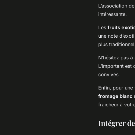
L’association de
intéressante.
Les
fruits exot
une note d’exoti
plus traditionn
N’hésitez pas à 
L’important est 
convives.
Enfin, pour une
fromage blanc
s
fraicheur à votre
Intégrer de