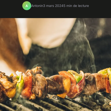
Antonin
3 mars 2024
5 min de lecture
A