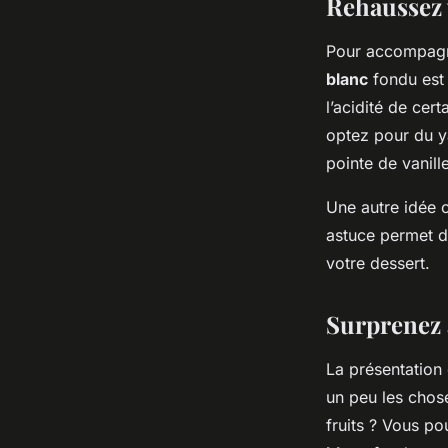
Rehaussez 
Pour accompagne
blanc
fondu est 
l’acidité de cer
optez pour du y
pointe de vanille
Une autre idée c
astuce permet de
votre dessert.
Surprenez 
La présentation
un peu les chose
fruits ? Vous p