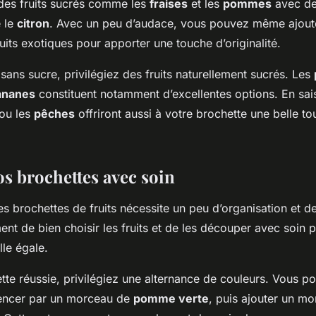
des fruits sucrés comme les
fraises
et les
pommes
avec des
 le
citron
. Avec un peu d’audace, vous pouvez même ajoute
uits exotiques pour apporter une touche d’originalité.
sans sucre, privilégiez des fruits naturellement sucrés. Les
ananes
constituent notamment d’excellentes options. En sai
ou les
pêches
offriront aussi à votre brochette une belle t
os brochettes avec soin
s brochettes de fruits nécessite un peu d’organisation et de 
t de bien choisir les fruits et de les découper avec soin 
le égale.
tte réussie, privilégiez une alternance de couleurs. Vous p
ncer par un morceau de
pomme verte
, puis ajouter un m