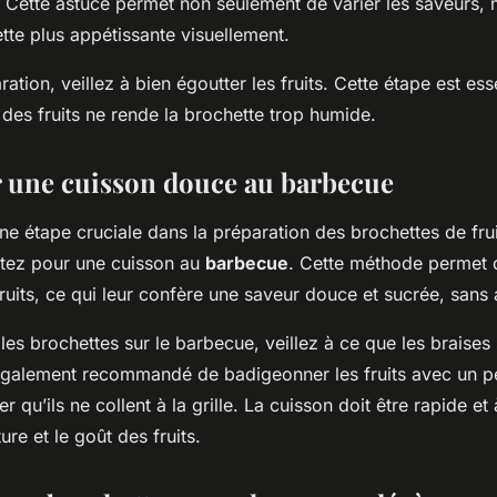
e. Cette astuce permet non seulement de varier les saveurs, 
tte plus appétissante visuellement.
ation, veillez à bien égoutter les fruits. Cette étape est ess
s des fruits ne rende la brochette trop humide.
 une cuisson douce au barbecue
ne étape cruciale dans la préparation des brochettes de fru
optez pour une cuisson au
barbecue
. Cette méthode permet 
ruits, ce qui leur confère une saveur douce et sucrée, sans 
les brochettes sur le barbecue, veillez à ce que les braises 
 également recommandé de badigeonner les fruits avec un pe
er qu’ils ne collent à la grille. La cuisson doit être rapide e
ure et le goût des fruits.