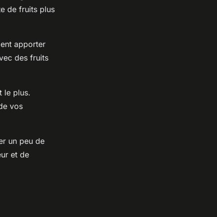
e de fruits plus
ent apporter
vec des fruits
 le plus.
 de vos
er un peu de
ur et de