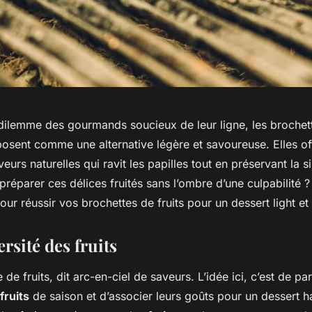
 dilemme des gourmands soucieux de leur ligne, les brochett
posent comme une alternative légère et savoureuse. Elles of
eurs naturelles qui ravit les papilles tout en préservant la si
éparer ces délices fruités sans l’ombre d’une culpabilité 
pour réussir vos brochettes de fruits pour un dessert light 
ersité des fruits
 de fruits, dit arc-en-ciel de saveurs. L’idée ici, c’est de part
fruits
de saison et d’associer leurs goûts pour un dessert 