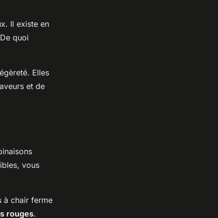
. Il existe en
 De quoi
égèreté. Elles
saveurs et de
mbinaisons
ibles, vous
s à chair ferme
ts rouges
.