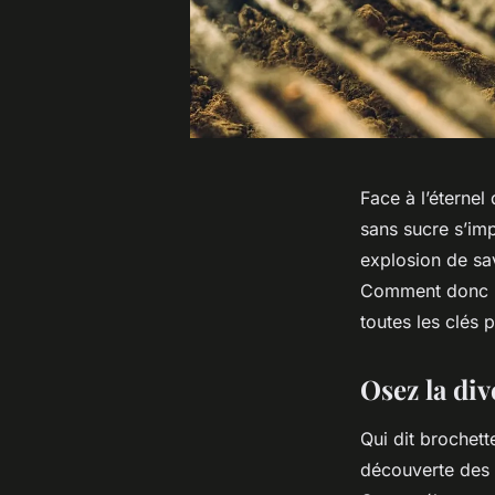
Face à l’éternel
sans sucre s’im
explosion de sav
Comment donc pr
toutes les clés 
Osez la div
Qui dit brochette
découverte des