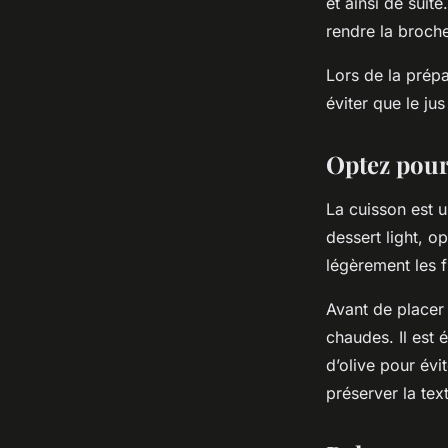
et ainsi de suit
rendre la broche
Lors de la prépar
éviter que le ju
Optez pour
La cuisson est u
dessert light, 
légèrement les f
Avant de placer 
chaudes. Il est
d’olive pour évit
préserver la text