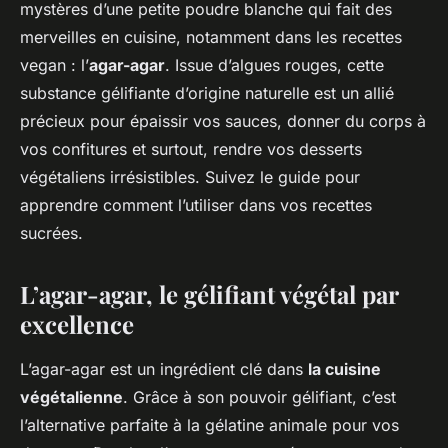
mystères d’une petite poudre blanche qui fait des
merveilles en cuisine, notamment dans les recettes
vegan : l’
agar-agar
. Issue d’algues rouges, cette
substance gélifiante d’origine naturelle est un allié
précieux pour épaissir vos sauces, donner du corps à
vos confitures et surtout, rendre vos desserts
végétaliens irrésistibles. Suivez le guide pour
apprendre comment l’utiliser dans vos recettes
sucrées.
L’agar-agar, le gélifiant végétal par
excellence
L’agar-agar est un ingrédient clé dans
la cuisine
végétalienne
. Grâce à son pouvoir gélifiant, c’est
l’alternative parfaite à la gélatine animale pour vos