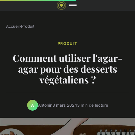
Accueil
›
Produit
PRODUIT
Comment utiliser l'agar-
agar pour des desserts
végétaliens ?
Antonin
3 mars 2024
3 min de lecture
A