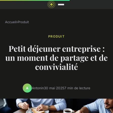
Accueil
›
Produit
PRODUIT
Petit déjeuner entreprise :
un moment de partage et de
convivialité
Antonin
30 mai 2025
7 min de lecture
A