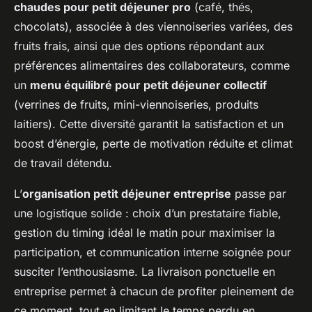
chaudes pour petit déjeuner pro
(café, thés,
chocolats), associée à des viennoiseries variées, des
fruits frais, ainsi que des options répondant aux
préférences alimentaires des collaborateurs, comme
un
menu équilibré pour petit déjeuner collectif
(verrines de fruits, mini-viennoiseries, produits
laitiers). Cette diversité garantit la satisfaction et un
boost d’énergie, perte de motivation réduite et climat
de travail détendu.
L’
organisation petit déjeuner entreprise
passe par
une logistique solide : choix d’un prestataire fiable,
gestion du timing idéal le matin pour maximiser la
participation, et communication interne soignée pour
susciter l’enthousiasme. La livraison ponctuelle en
entreprise permet à chacun de profiter pleinement de
ce moment, tout en limitant le temps perdu en